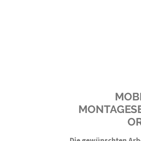
MOB
MONTAGESE
O
Die gewünschten Arbe