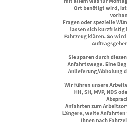
mit allem was für Monta
Ort benötigt wird, i
vorha
Fragen oder spezielle Wü
lassen sich kurzfristi
Fahrzeug klären. So wird 
Auftragsgeber
Sie sparen durch diesen
Anfahrtswege. Eine Begl
Anlieferung/Abholung d
Wir führen unsere Arbeit
HH, SH, MVP, NDS ode
Absprac
Anfahrten zum Arbeitsort
Längere, weite Anfahrten
Ihnen nach Fahrzei