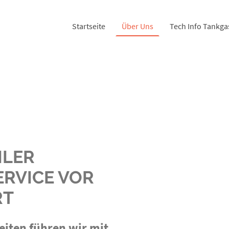
Startseite
Über Uns
Tech Info Tankga
ILER
RVICE VOR
RT
iten führen wir mit