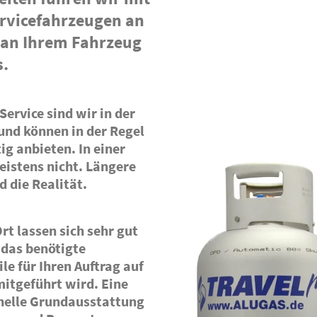
rvicefahrzeugen an
 an Ihrem Fahrzeug
s.
ervice sind wir in der
und können in der Regel
ig anbieten. In einer
eistens nicht. Längere
d die Realität.
rt lassen sich sehr gut
 das benötigte
le für Ihren Auftrag auf
itgeführt wird. Eine
nelle Grundausstattung