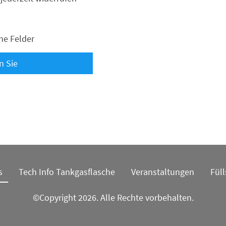
he Felder
n Sie
s
Tech Info Tankgasflasche
Veranstaltungen
Fül
©Copyright 2026. Alle Rechte vorbehalten.