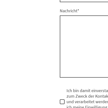
Nachricht
*
Ich bin damit einverst
zum Zweck der Kontak
und verarbeitet werden
ich meine Einwilligung