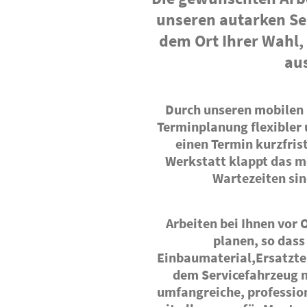
unseren autarken Se
dem Ort Ihrer Wahl,
au
Durch unseren mobilen S
Terminplanung flexibler 
einen Termin kurzfrist
Werkstatt klappt das m
Wartezeiten sin
Arbeiten bei Ihnen vor O
planen, so dass
Einbaumaterial,Ersatztei
dem Servicefahrzeug m
umfangreiche, professio