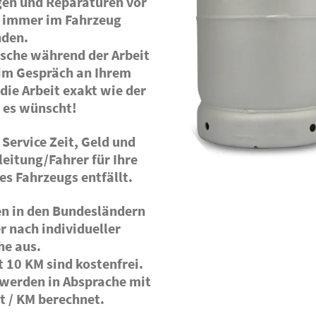
gen und Reparaturen vor
st immer im Fahrzeug
nden.
nsche während der Arbeit
g im Gespräch an Ihrem
die Arbeit exakt wie der
 es wünscht!
 Service Zeit, Geld und
eitung/Fahrer für Ihre
es Fahrzeugs entfällt.
en in den Bundesländern
r nach individueller
he aus.
 10 KM sind kostenfrei.
 werden in Absprache mit
t / KM berechnet.